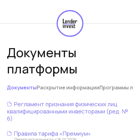
Документы
платформы
Документы
Раскрытие информации
Программы лоя
Регламент признания физических лиц
квалифицированными инвесторами (ред. №
6)
Правила тарифа «Премиум»
Период актуальности: с 16.07.2026